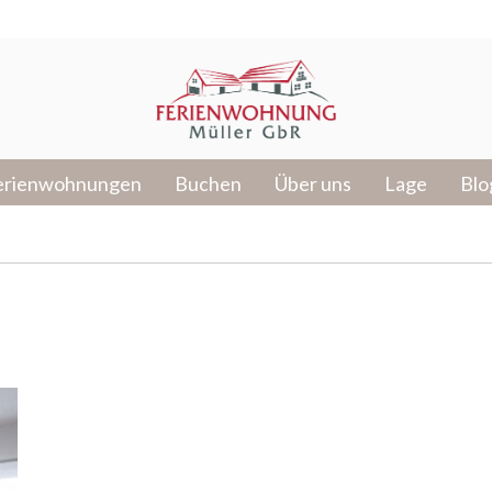
erienwohnungen
Buchen
Über uns
Lage
Blo