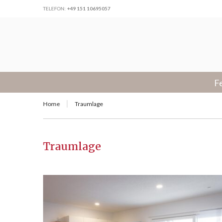
TELEFON:
+49 151 10695057
F
Home
Traumlage
Traumlage