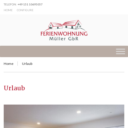
TELEFON:
+49 151 10695057
HOME
CONFIGURE
Home
Urlaub
Urlaub