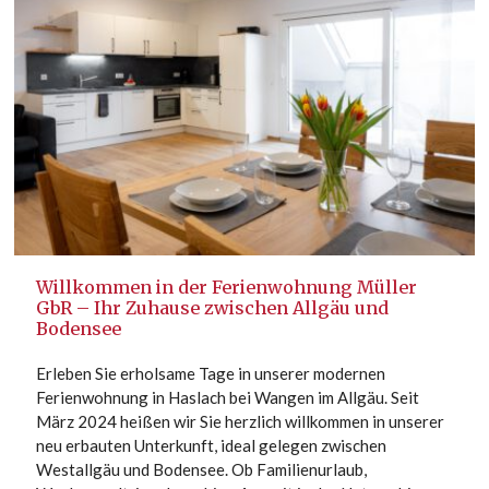
Willkommen in der Ferienwohnung Müller
GbR – Ihr Zuhause zwischen Allgäu und
Bodensee
Erleben Sie erholsame Tage in unserer modernen
Ferienwohnung in Haslach bei Wangen im Allgäu. Seit
März 2024 heißen wir Sie herzlich willkommen in unserer
neu erbauten Unterkunft, ideal gelegen zwischen
Westallgäu und Bodensee. Ob Familienurlaub,